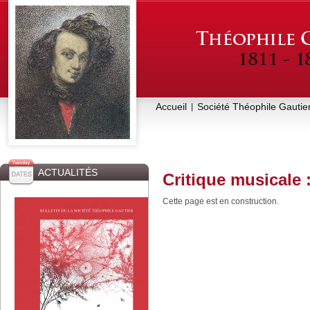
Accueil
Société Théophile Gautie
|
ACTUALITÉS
Critique musicale :
Cette page est en construction.