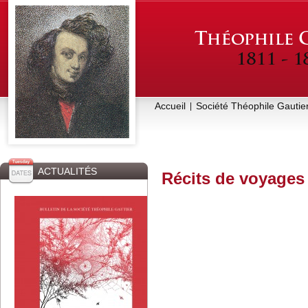
Accueil
Société Théophile Gautie
|
ACTUALITÉS
Récits de voyages 