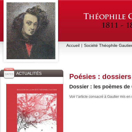
Accueil
Société Théophile Gautie
|
ACTUALITÉS
Poésies : dossiers
Dossier : les poèmes de
Voir l’article consacré à Gautier mis e