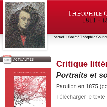
Accueil
Société Théophile Gautie
|
ACTUALITÉS
Critique litté
Portraits et s
Parution en 1875 (p
Télécharger le texte