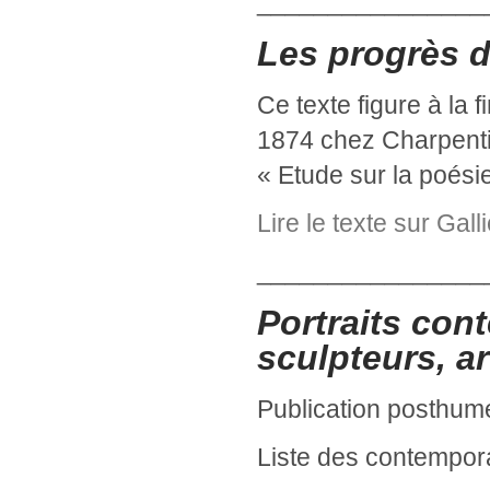
________________
Les progrès d
Ce texte figure à la f
1874 chez Charpentier
« Etude sur la poési
Lire le texte sur Gall
________________
Portraits cont
sculpteurs, a
Publication posthum
Liste des contempora