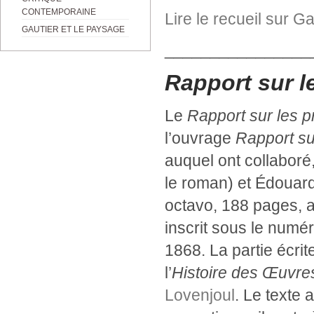
CONTEMPORAINE
Lire le recueil sur Ga
GAUTIER ET LE PAYSAGE
________________
Rapport sur l
Le
Rapport sur les p
l’ouvrage
Rapport sur
auquel ont collaboré
le roman) et Édouard 
octavo, 188 pages, a 
inscrit sous le numér
1868. La partie écri
l’
Histoire des Œuvre
Lovenjoul
. Le texte 