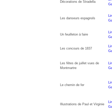
Décorations de Stradella
Ga
Li
Les danseurs espagnols
Ga
Li
Un feuilleton à faire
Ga
Li
Les concours de 1837
Ga
Les fêtes de juillet vues de
Li
Montmartre
Ga
Li
Le chemin de fer
Ga
Li
Illustrations de Paul et Virginie
Ga