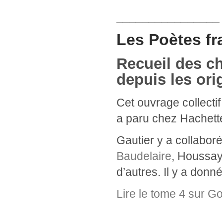
________________
Les Poètes fr
Recueil des ch
depuis les ori
Cet ouvrage collectif
a paru chez Hachette
Gautier y a collabor
Baudelaire
, Houssay
d’autres. Il y a don
Lire le tome 4 sur G