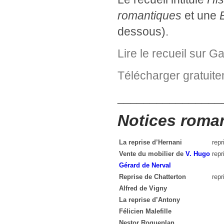
romantiques
et une
dessous).
Lire le recueil sur Ga
Télécharger gratuite
________________
Notices roma
La reprise d’
Hernani
repr
Vente du mobilier de
V. Hugo
repr
Gérard de Nerval
Reprise de
Chatterton
repr
Alfred de Vigny
La reprise d’
Antony
Félicien Malefille
Nestor Roqueplan