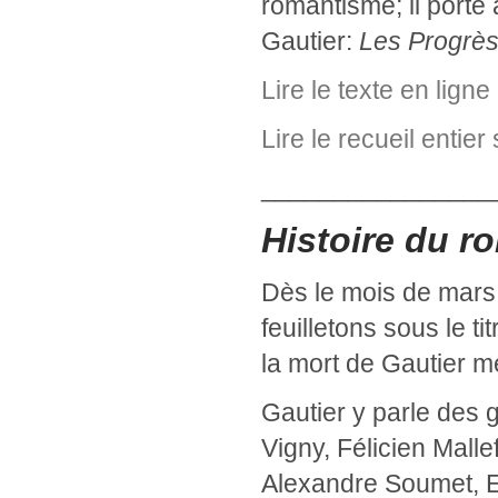
romantisme; il porte 
Gautier:
Les Progrès
Lire le texte en ligne
Lire le recueil entier 
________________
Histoire du r
Dès le mois de mars
feuilletons sous le ti
la mort de Gautier 
Gautier y parle des 
Vigny, Félicien Mall
Alexandre Soumet, E