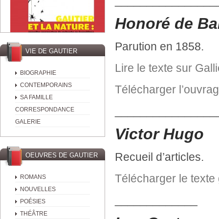
________________
Honoré de Ba
Parution en 1858.
VIE DE GAUTIER
Lire le texte sur Gall
BIOGRAPHIE
CONTEMPORAINS
Télécharger l’ouvra
SA FAMILLE
________________
CORRESPONDANCE
GALERIE
Victor Hugo
Recueil d’articles.
OEUVRES DE GAUTIER
Télécharger le texte
ROMANS
NOUVELLES
_____________
POÉSIES
THÉÂTRE